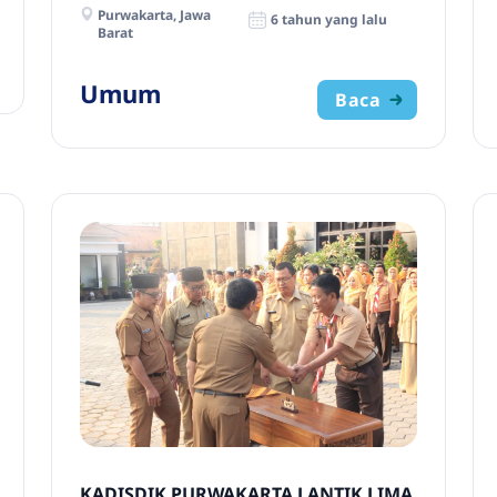
Purwakarta, Jawa
6 tahun yang lalu
Barat
Umum
Baca
KADISDIK PURWAKARTA LANTIK LIMA