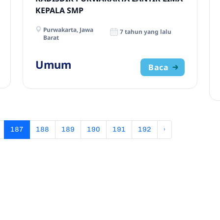
KEPALA SMP
Purwakarta, Jawa
7 tahun yang lalu
Barat
Umum
Baca
187
188
189
190
191
192
›