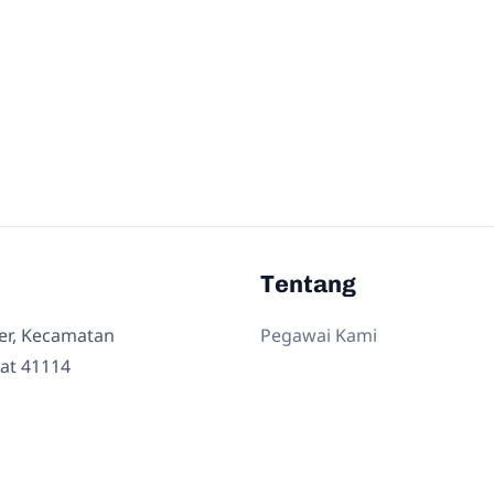
Tentang
ler, Kecamatan
Pegawai Kami
at 41114