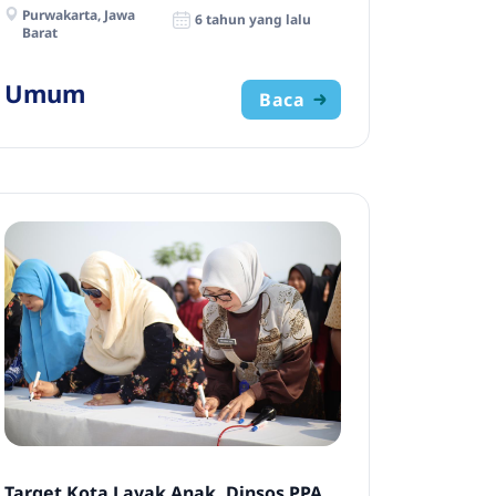
Purwakarta, Jawa
6 tahun yang lalu
Barat
Umum
Baca
Target Kota Layak Anak, Dinsos PPA