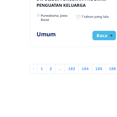
PENGUATAN KELUARGA
Purwakarta, Jawa
7 tahun yang lalu
Barat
Umum
Baca
‹
1
2
...
183
184
185
186