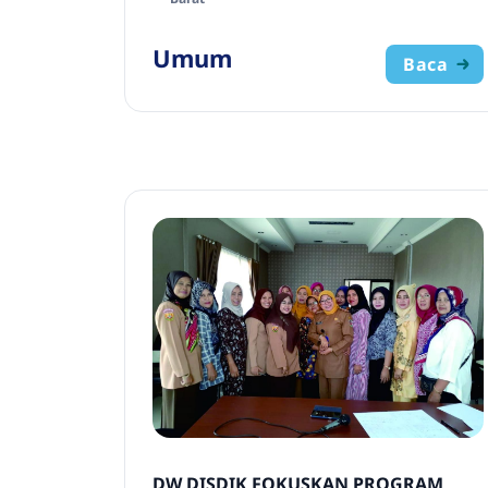
Umum
Baca
DW DISDIK FOKUSKAN PROGRAM