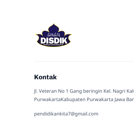
Kontak
Jl. Veteran No 1 Gang beringin Kel. Nagri Ka
PurwakartaKabupaten Purwakarta Jawa Bar
pendidikankita7@gmail.com