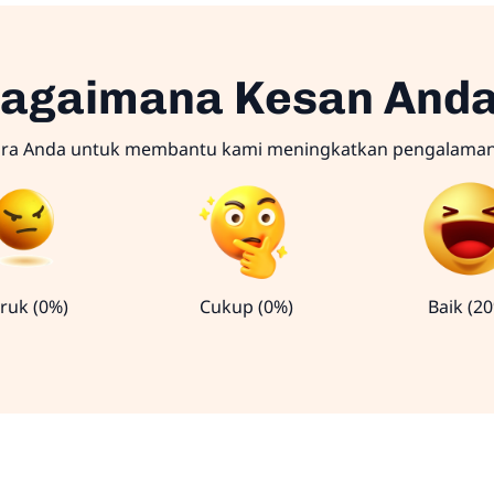
agaimana Kesan And
ara Anda untuk membantu kami meningkatkan pengalama
ruk (0%)
Cukup (0%)
Baik (2