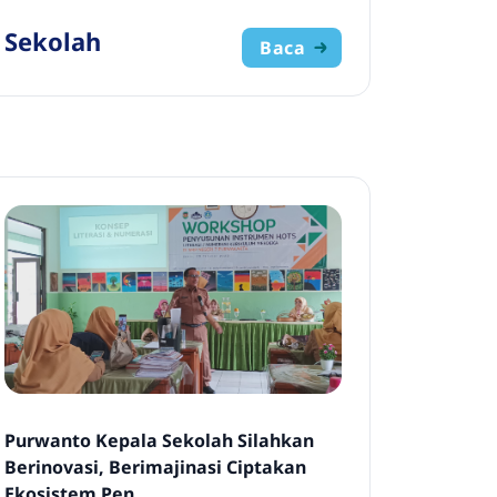
Sekolah
Baca
Purwanto Kepala Sekolah Silahkan
Berinovasi, Berimajinasi Ciptakan
Ekosistem Pen...