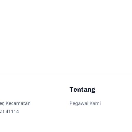
Tentang
ler, Kecamatan
Pegawai Kami
at 41114