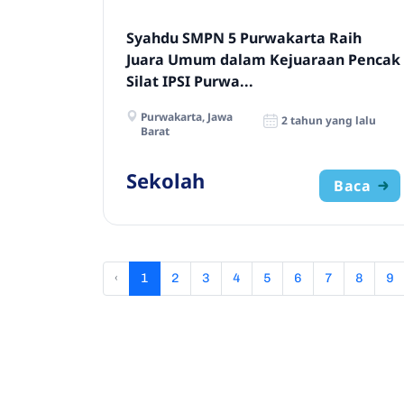
Syahdu SMPN 5 Purwakarta Raih
Juara Umum dalam Kejuaraan Pencak
Silat IPSI Purwa...
Purwakarta, Jawa
2 tahun yang lalu
Barat
Sekolah
Baca
‹
1
2
3
4
5
6
7
8
9