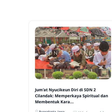
Jum'at Nyucikeun Diri di SDN 2
Cilandak: Memperkaya Spiritual dan
Membentuk Kara...
Purwakarta, Jawa