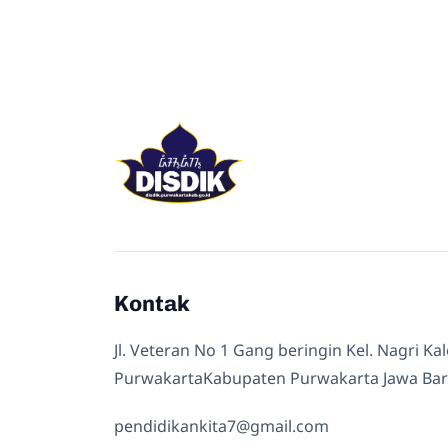
Kontak
Jl. Veteran No 1 Gang beringin Kel. Nagri Ka
PurwakartaKabupaten Purwakarta Jawa Bar
pendidikankita7@gmail.com