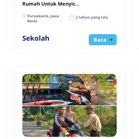
Rumah Untuk Menyir...
Purwakarta, Jawa
2 tahun yang lalu
Barat
Sekolah
Baca