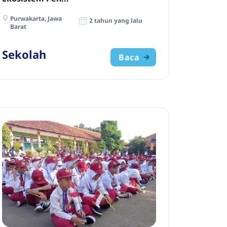
Purwakarta, Jawa
2 tahun yang lalu
Barat
Sekolah
Baca