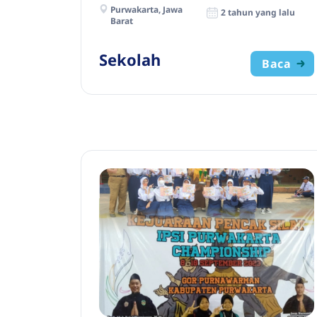
Purwakarta, Jawa
2 tahun yang lalu
Barat
Sekolah
Baca