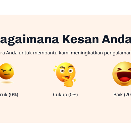
agaimana Kesan And
ara Anda untuk membantu kami meningkatkan pengalama
ruk (0%)
Cukup (0%)
Baik (2