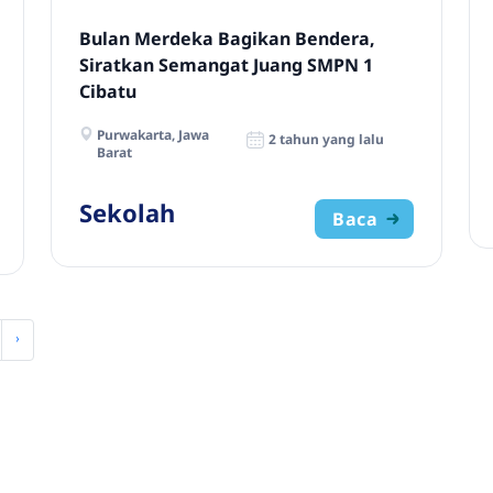
Bulan Merdeka Bagikan Bendera,
Siratkan Semangat Juang SMPN 1
Cibatu
Purwakarta, Jawa
2 tahun yang lalu
Barat
Sekolah
Baca
›