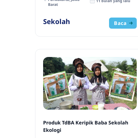
11 bulan yang lalu
Barat
Sekolah
Baca
Produk TdBA Keripik Baba Sekolah
Ekologi