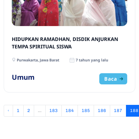
HIDUPKAN RAMADHAN, DISDIK ANJURKAN
TEMPA SPIRITUAL SISWA
Purwakarta, Jawa Barat
7 tahun yang lalu
Umum
Baca
‹
1
2
...
183
184
185
186
187
188