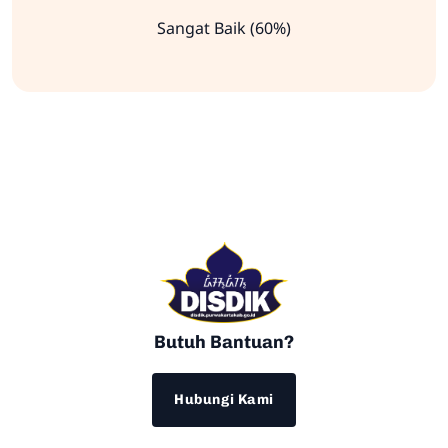
Sangat Baik (60%)
Butuh Bantuan?
Hubungi Kami