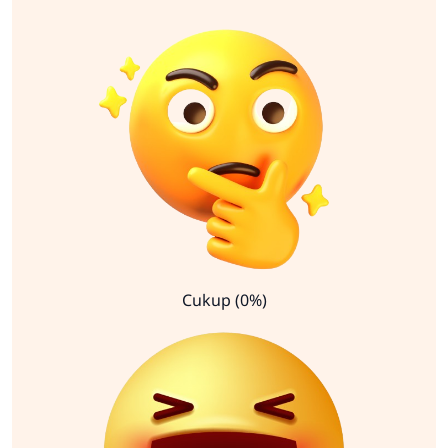
Cukup (0%)