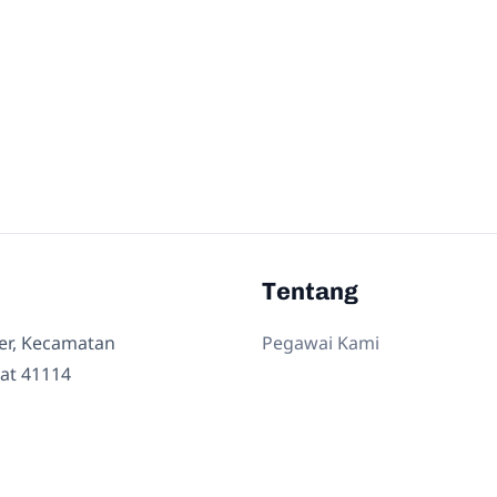
Tentang
ler, Kecamatan
Pegawai Kami
at 41114