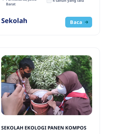
4 tahun yang lalu
Barat
Sekolah
Baca
SEKOLAH EKOLOGI PANEN KOMPOS