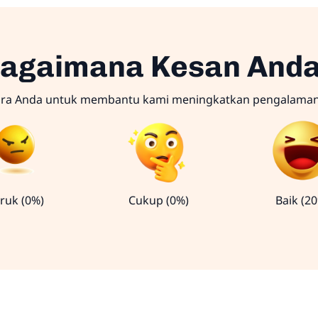
agaimana Kesan And
ara Anda untuk membantu kami meningkatkan pengalama
ruk (0%)
Cukup (0%)
Baik (2