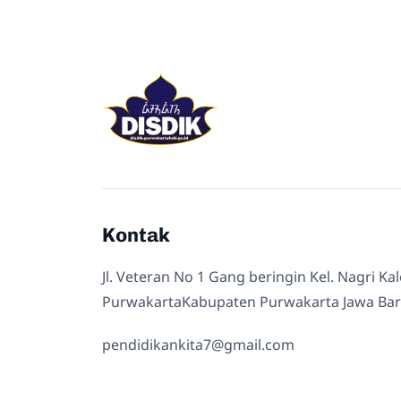
Kontak
Jl. Veteran No 1 Gang beringin Kel. Nagri Ka
PurwakartaKabupaten Purwakarta Jawa Bar
pendidikankita7@gmail.com