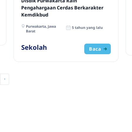
Disdik Purwakarta Raih
Pengahargaan Cerdas Berkarakter
Kemdikbud
Purwakarta, Jawa
5 tahun yang lalu
Barat
Sekolah
Baca
›