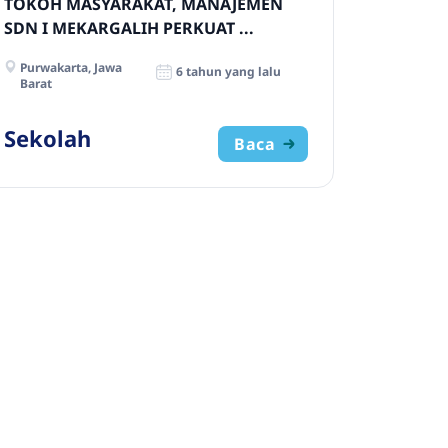
TOKOH MASYARAKAT, MANAJEMEN
SDN I MEKARGALIH PERKUAT ...
Purwakarta, Jawa
6 tahun yang lalu
Barat
Sekolah
Baca