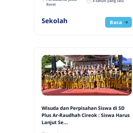
4 tahun yang lalu
Barat
Sekolah
Baca
Wisuda dan Perpisahan Siswa di SD
Plus Ar-Raudhah Cireok : Siswa Harus
Lanjut Se...