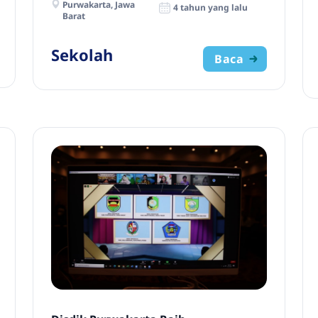
Purwakarta, Jawa
4 tahun yang lalu
Barat
Sekolah
Baca