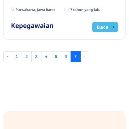
Purwakarta, Jawa Barat
7 tahun yang lalu
Kepegawaian
Baca
‹
1
2
3
4
5
6
7
›