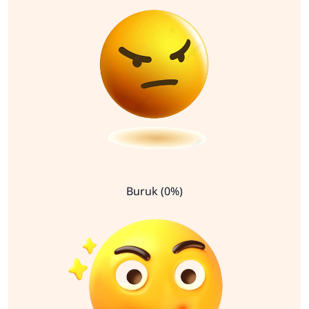
Buruk (0%)