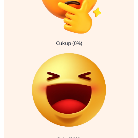
Cukup (0%)