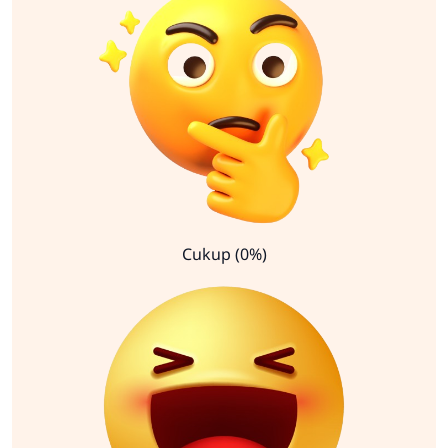
Cukup (0%)