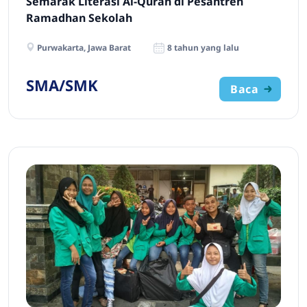
Semarak Literasi Al-Quran di Pesantren
Ramadhan Sekolah
Purwakarta, Jawa Barat
8 tahun yang lalu
SMA/SMK
Baca