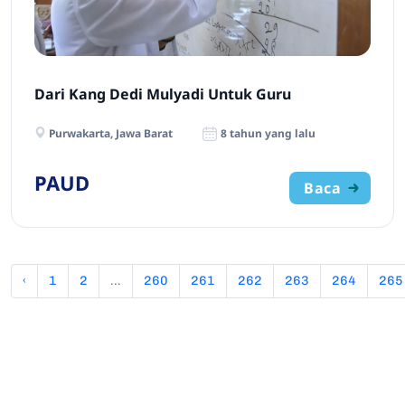
Dari Kang Dedi Mulyadi Untuk Guru
Purwakarta, Jawa Barat
8 tahun yang lalu
PAUD
Baca
‹
1
2
...
260
261
262
263
264
265