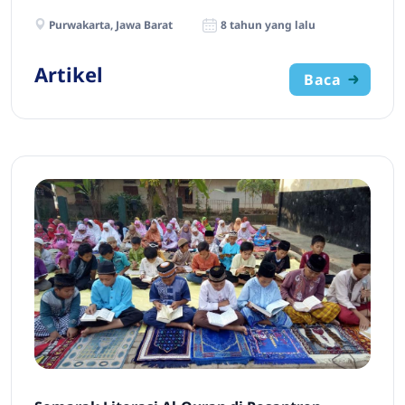
Purwakarta, Jawa Barat
8 tahun yang lalu
Artikel
Baca