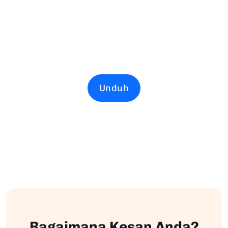
Unduh
Bagaimana Kesan Anda?