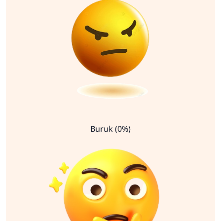
Buruk (0%)