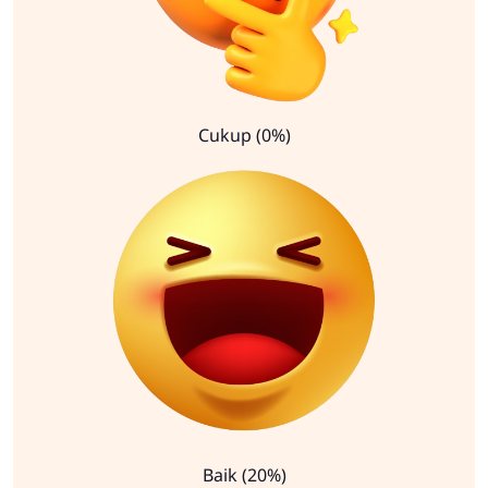
Cukup (0%)
Baik (20%)