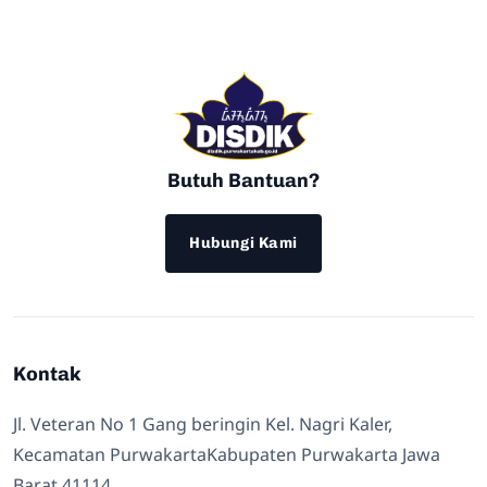
Butuh Bantuan?
Hubungi Kami
Kontak
Jl. Veteran No 1 Gang beringin Kel. Nagri Kaler,
Kecamatan PurwakartaKabupaten Purwakarta Jawa
Barat 41114