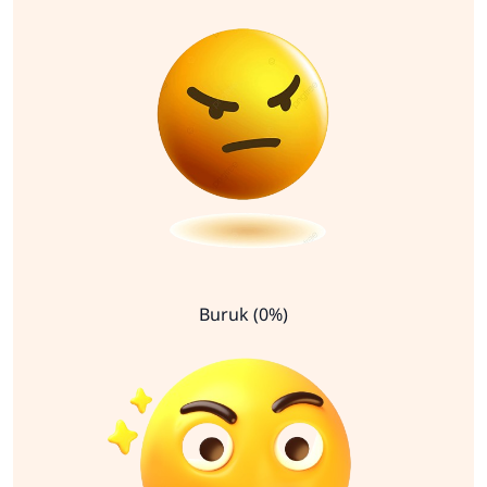
Buruk (0%)