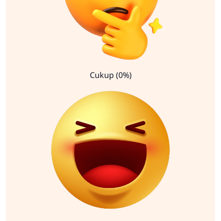
Cukup (0%)