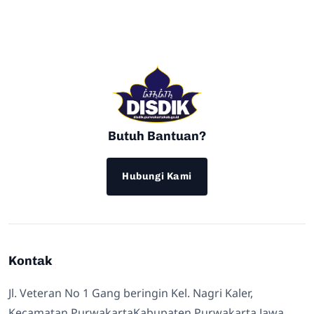
Butuh Bantuan?
Hubungi Kami
Kontak
Jl. Veteran No 1 Gang beringin Kel. Nagri Kaler,
Kecamatan PurwakartaKabupaten Purwakarta Jawa