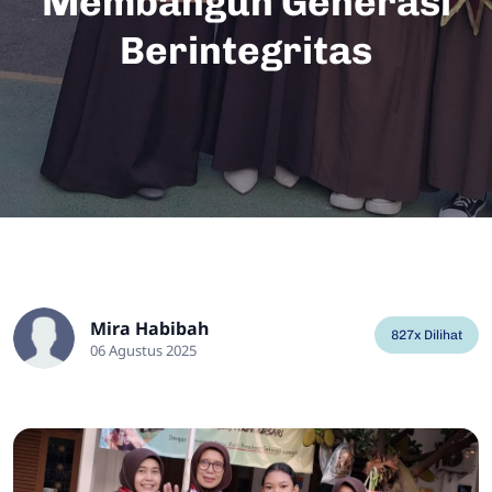
Membangun Generasi
Berintegritas
Mira Habibah
827x Dilihat
06 Agustus 2025