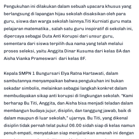
Pengukuhan ini dilakukan dalam sebuah upacara khusus yang
berlangsung di lapangan hijau sekolah disaksikan oleh para
guru, siswa dan warga sekolah lainnya.Titi Kurniati guru mata
pelajaran matematika , salah satu guru inspiratif di sekolah ini,
dipercaya sebagai Duta Anti Korupsi dari unsur guru,
sementara dari siswa terpilih dua nama yang telah melalui
proses seleksi, yaitu Anggita Dinar Kusuma dari kelas 8A dan
Aisha Vianka Prameswari dari kelas 8F.
Kepala SMPN 1 Bungursari Elya Ratna Hartawati, dalam
sambutannya menyampaikan bahwa pengukuhan ini bukan
sekadar simbolis, melainkan sebagai langkah konkret dalam
membudayakan sikap anti korupsi di lingkungan sekolah. “Kami
berharap Bu Titi, Anggita, dan Aisha bisa menjadi teladan dalam
membangun budaya jujur, disiplin, dan tanggung jawab, baik di
dalam maupun di luar sekolah,” ujarnya. Bu Titi, yang dikenal
disiplin tidak pernah telat pukul 06.00 sidah siap di kelas namun
penuh empati, menyatakan siap menjalankan amanah ini dengan