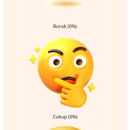
Buruk (0%)
Cukup (0%)