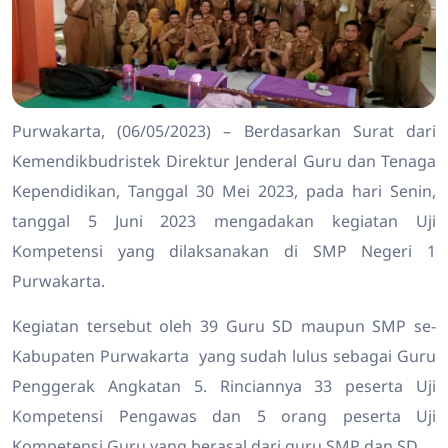
Purwakarta, (06/05/2023) – Berdasarkan Surat dari
Kemendikbudristek Direktur Jenderal Guru dan Tenaga
Kependidikan, Tanggal 30 Mei 2023, pada hari Senin,
tanggal 5 Juni 2023 mengadakan kegiatan Uji
Kompetensi yang dilaksanakan di SMP Negeri 1
Purwakarta.
Kegiatan tersebut oleh 39 Guru SD maupun SMP se-
Kabupaten Purwakarta yang sudah lulus sebagai Guru
Penggerak Angkatan 5. Rinciannya 33 peserta Uji
Kompetensi Pengawas dan 5 orang peserta Uji
Kompetensi Guru yang berasal dari guru SMP dan SD.