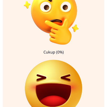
Cukup (0%)