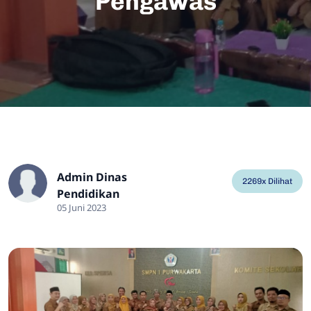
Pengawas
Admin Dinas
2269x Dilihat
Pendidikan
05 Juni 2023