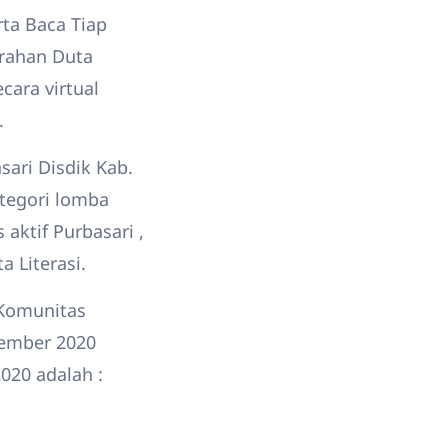
rta Baca Tiap
rahan Duta
cara virtual
.
sari Disdik Kab.
tegori lomba
aktif Purbasari ,
a Literasi.
 Komunitas
sember 2020
020 adalah :