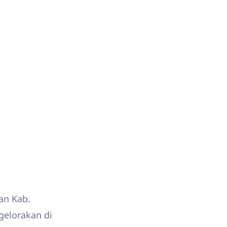
an Kab.
gelorakan di