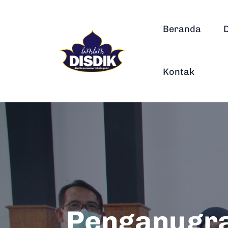
Beranda
Kontak
Penganugra