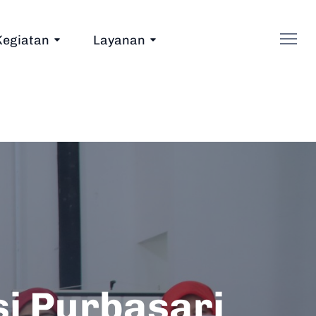
Kegiatan
Layanan
i Purbasari