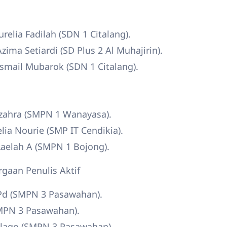
relia Fadilah (SDN 1 Citalang).
Azima Setiardi (SD Plus 2 Al Muhajirin).
Ismail Mubarok (SDN 1 Citalang).
zzahra (SMPN 1 Wanayasa).
relia Nourie (SMP IT Cendikia).
 Laelah A (SMPN 1 Bojong).
gaan Penulis Aktif
.Pd (SMPN 3 Pasawahan).
SMPN 3 Pasawahan).
pelago (SMPN 3 Pasawahan).