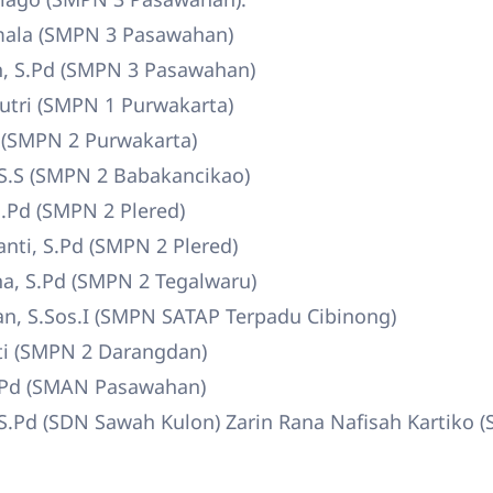
mala (SMPN 3 Pasawahan)
h, S.Pd (SMPN 3 Pasawahan)
utri (SMPN 1 Purwakarta)
d (SMPN 2 Purwakarta)
 S.S (SMPN 2 Babakancikao)
.Pd (SMPN 2 Plered)
ti, S.Pd (SMPN 2 Plered)
, S.Pd (SMPN 2 Tegalwaru)
 S.Sos.I (SMPN SATAP Terpadu Cibinong)
ati (SMPN 2 Darangdan)
.Pd (SMAN Pasawahan)
.Pd (SDN Sawah Kulon) Zarin Rana Nafisah Kartiko (