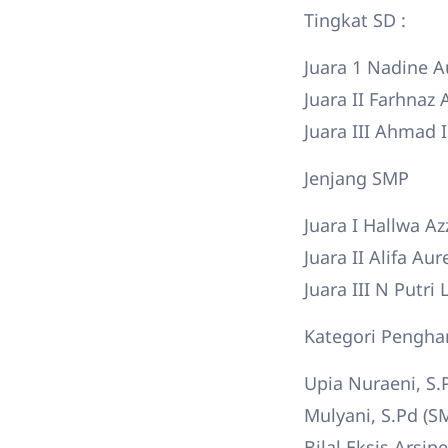
Tingkat SD :
Juara 1 Nadine Au
Juara II Farhnaz 
Juara III Ahmad 
Jenjang SMP
Juara I Hallwa A
Juara II Alifa Au
Juara III N Putri
Kategori Penghar
Upia Nuraeni, S
Mulyani, S.Pd (
Bilal Eksis Arsi