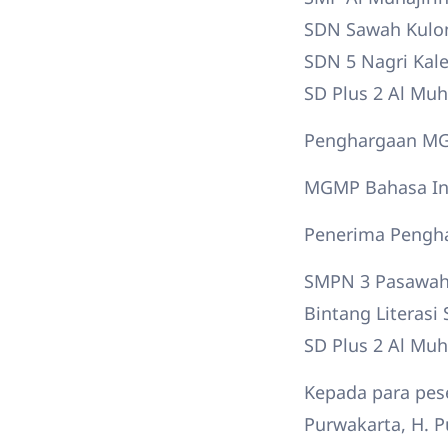
SDN Sawah Kulo
SDN 5 Nagri Kale
SD Plus 2 Al Muha
Penghargaan MG
MGMP Bahasa In
Penerima Pengha
SMPN 3 Pasawa
Bintang Literas
SD Plus 2 Al Muha
Kepada para pese
Purwakarta, H. P