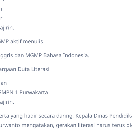
n
r
jirin.
MP aktif menulis
ggris dan MGMP Bahasa Indonesia.
rgaan Duta Literasi
han
i SMPN 1 Purwakarta
jirin.
rta yang hadir secara daring, Kepala Dinas Pendidik
urwanto mengatakan, gerakan literasi harus terus di