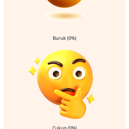
Buruk (0%)
Cukup (0%)