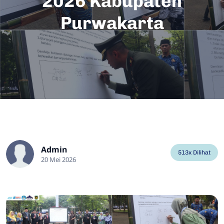
2026 Kabupaten
Purwakarta
Admin
513x Dilihat
20 Mei 2026