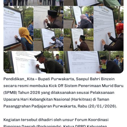
Pendidikan_Kita – Bupati Purwakarta, Saepul Bahri Binzein
secara resmi membuka Kick Off Sistem Penerimaan Murid Baru
(SPMB) Tahun 2026 yang dilaksanakan seusai Pelaksanaan
Upacara Hari Kebangkitan Nasional (Harkitnas) di Taman
Pasanggrahan Padjajaran Purwakarta, Rabu (20/01/2026).
Kegiatan tersebut dihadiri oleh unsur Forum Koordinasi
Pimpinan Daerah (Porkopimda), Ketua DPRD Kabupaten