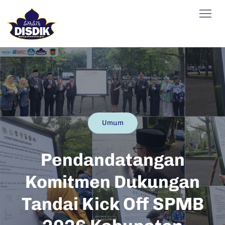
Umum
Pendandatangan
Komitmen Dukungan
Tandai Kick Off SPMB