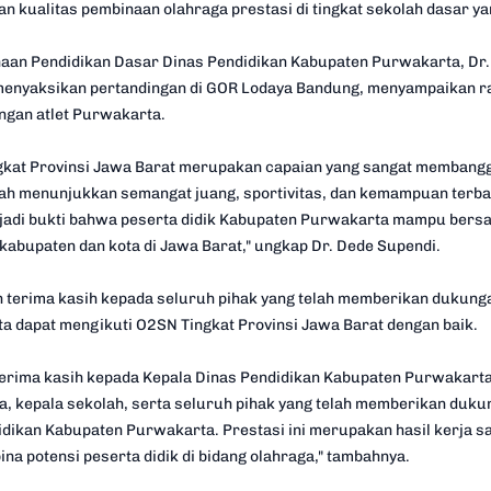
n kualitas pembinaan olahraga prestasi di tingkat sekolah dasar y
aan Pendidikan Dasar Dinas Pendidikan Kabupaten Purwakarta, Dr.
menyaksikan pertandingan di GOR Lodaya Bandung, menyampaikan r
angan atlet Purwakarta.
tingkat Provinsi Jawa Barat merupakan capaian yang sangat memba
ah menunjukkan semangat juang, sportivitas, dan kemampuan terba
njadi bukti bahwa peserta didik Kabupaten Purwakarta mampu bersai
 kabupaten dan kota di Jawa Barat," ungkap Dr. Dede Supendi.
 terima kasih kepada seluruh pihak yang telah memberikan dukung
 dapat mengikuti O2SN Tingkat Provinsi Jawa Barat dengan baik.
rima kasih kepada Kepala Dinas Pendidikan Kabupaten Purwakarta,
a, kepala sekolah, serta seluruh pihak yang telah memberikan duk
idikan Kabupaten Purwakarta. Prestasi ini merupakan hasil kerja 
a potensi peserta didik di bidang olahraga," tambahnya.