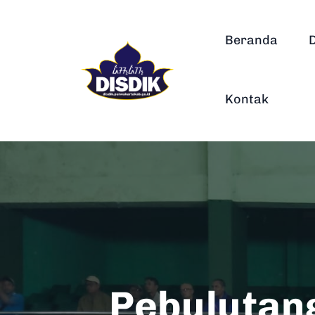
Beranda
Kontak
Pebulutan