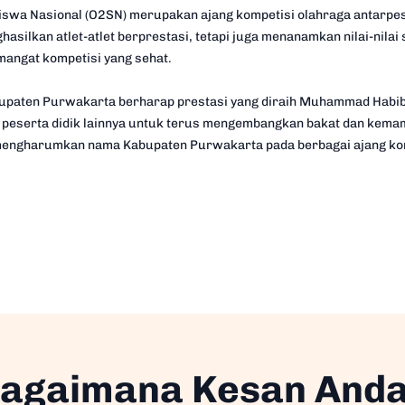
iswa Nasional (O2SN) merupakan ajang kompetisi olahraga antarpese
silkan atlet-atlet berprestasi, tetapi juga menanamkan nilai-nilai sp
mangat kompetisi yang sehat.
bupaten Purwakarta berharap prestasi yang diraih Muhammad Habi
i peserta didik lainnya untuk terus mengembangkan bakat dan kema
mengharumkan nama Kabupaten Purwakarta pada berbagai ajang komp
agaimana Kesan And