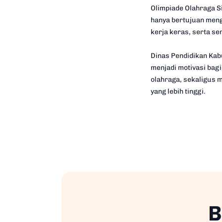
Olimpiade Olahraga S
hanya bertujuan mengha
kerja keras, serta se
Dinas Pendidikan Ka
menjadi motivasi bag
olahraga, sekaligus 
yang lebih tinggi.
B