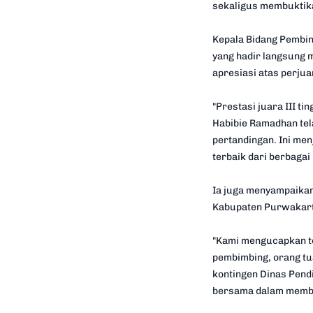
sekaligus membuktika
Kepala Bidang Pembin
yang hadir langsung 
apresiasi atas perju
"Prestasi juara III 
Habibie Ramadhan tel
pertandingan. Ini me
terbaik dari berbagai
Ia juga menyampaikan
Kabupaten Purwakarta
"Kami mengucapkan te
pembimbing, orang tu
kontingen Dinas Pend
bersama dalam membin