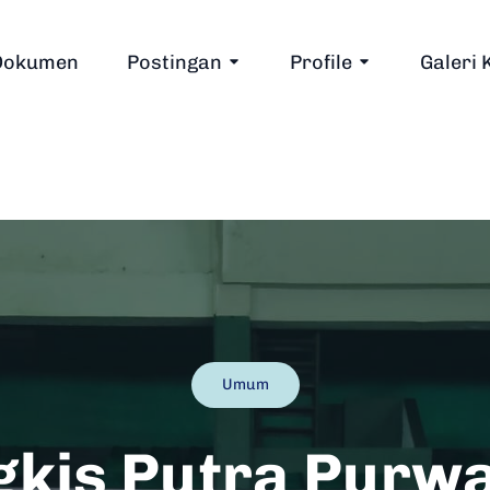
Dokumen
Postingan
Profile
Galeri 
Umum
gkis Putra Purwa