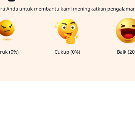
ara Anda untuk membantu kami meningkatkan pengalama
ruk (0%)
Cukup (0%)
Baik (2