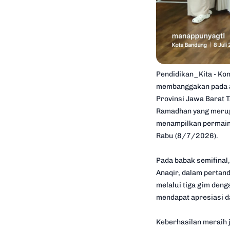
Pendidikan_Kita - Ko
membanggakan pada aj
Provinsi Jawa Barat 
Ramadhan yang merup
menampilkan permaina
Rabu (8/7/2026).
Pada babak semifinal
Anaqir, dalam pertan
melalui tiga gim den
mendapat apresiasi da
Keberhasilan meraih