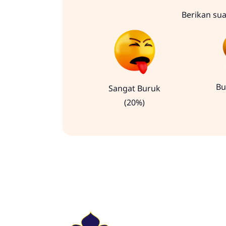
Berikan su
Bu
Sangat Buruk
(20%)