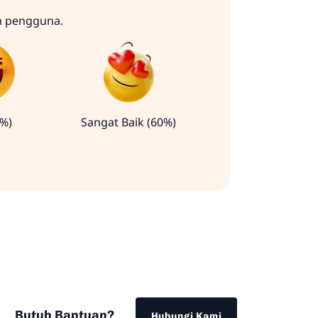
n pengguna.
0%)
Sangat Baik (60%)
Butuh Bantuan?
Hubungi Kami