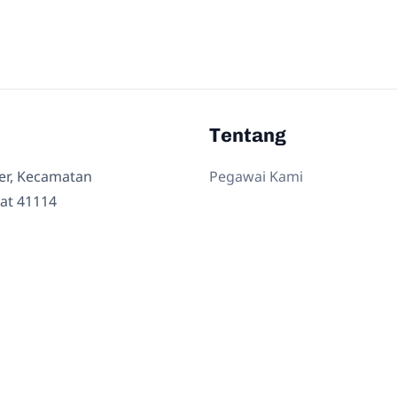
Tentang
ler, Kecamatan
Pegawai Kami
at 41114