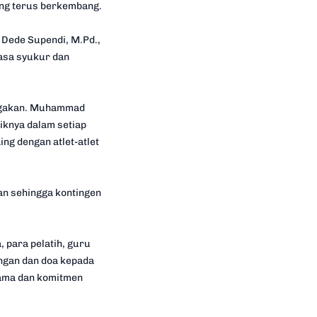
ang terus berkembang.
 Dede Supendi, M.Pd.,
asa syukur dan
nggakan. Muhammad
iknya dalam setiap
ng dengan atlet-atlet
an sehingga kontingen
 para pelatih, guru
ungan dan doa kepada
sama dan komitmen