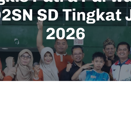
O2SN SD Tingkat
2026