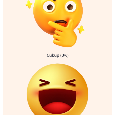
Cukup (0%)