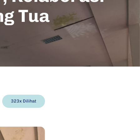
ng Tua
323x Dilihat