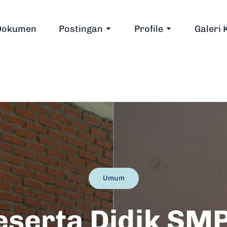
Dokumen
Postingan
Profile
Galeri 
Umum
eserta Didik SMP