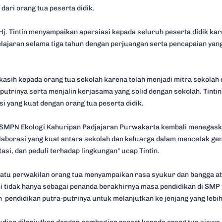
ari orang tua peserta didik.
j. Tintin menyampaikan apersiasi kepada seluruh peserta didik kare
lajaran selama tiga tahun dengan perjuangan serta pencapaian yang
a kasih kepada orang tua sekolah karena telah menjadi mitra sekol
putrinya serta menjalin kerjasama yang solid dengan sekolah. Tinti
 yang kuat dengan orang tua peserta didik.
i, SMPN Ekologi Kahuripan Padjajaran Purwakarta kembali menega
borasi yang kuat antara sekolah dan keluarga dalam mencetak gen
asi, dan peduli terhadap lingkungan" ucap Tintin.
satu perwakilan orang tua menyampaikan rasa syukur dan bangga at
ni tidak hanya sebagai penanda berakhirnya masa pendidikan di SMP 
pendidikan putra-putrinya untuk melanjutkan ke jenjang yang lebih