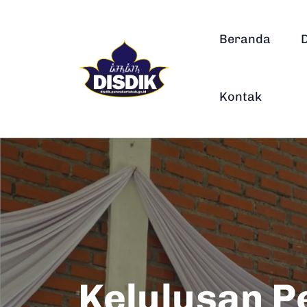
Beranda
Kontak
Kelulusan P