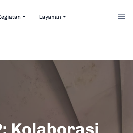
Kegiatan
Layanan
; Kolaborasi