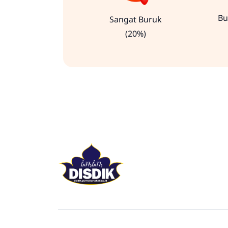
Bu
Sangat Buruk
(20%)