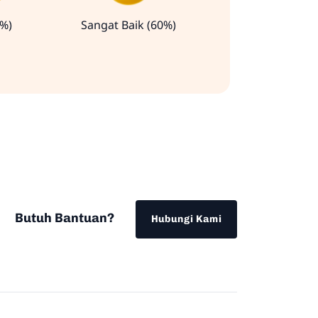
0%)
Sangat Baik (60%)
Butuh Bantuan?
Hubungi Kami