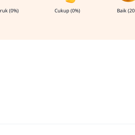
ruk (0%)
Cukup (0%)
Baik (2