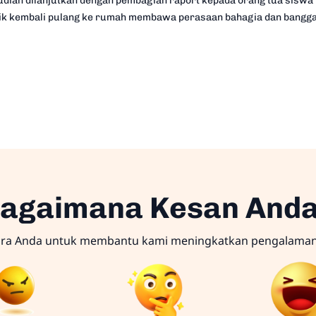
dian dilanjutkan dengan pembagian raport kepada orang tua siswa
dik kembali pulang ke rumah membawa perasaan bahagia dan bangga
agaimana Kesan And
ara Anda untuk membantu kami meningkatkan pengalama