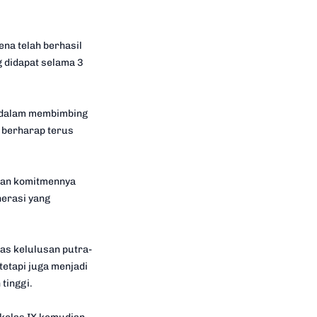
na telah berhasil
 didapat selama 3
ah dalam membimbing
n berharap terus
skan komitmennya
erasi yang
as kelulusan putra-
tetapi juga menjadi
 tinggi.