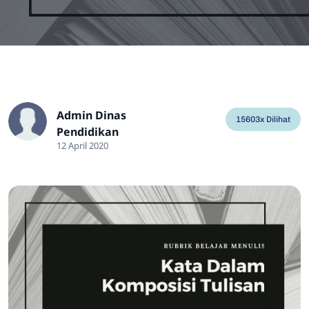
Admin Dinas
15603x Dilihat
Pendidikan
12 April 2020