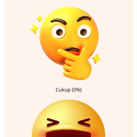
Cukup (0%)