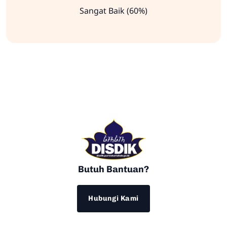
Sangat Baik (60%)
Butuh Bantuan?
Hubungi Kami