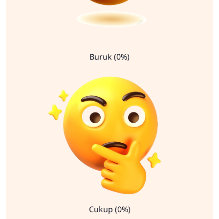
Buruk (0%)
Cukup (0%)