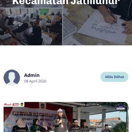
Kecamatan Jatilluhur
Admin
460x Dilihat
08 April 2026