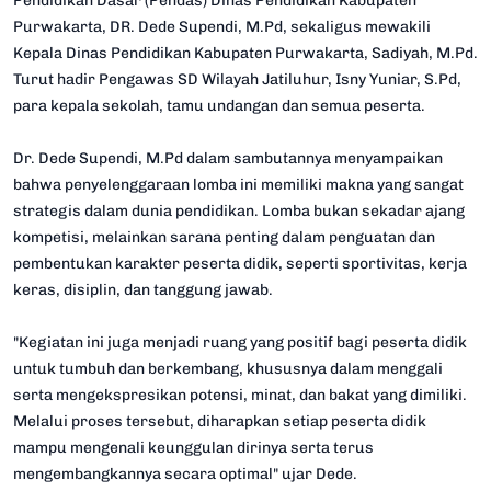
Pendidikan Dasar (Pendas) Dinas Pendidikan Kabupaten
Purwakarta, DR. Dede Supendi, M.Pd, sekaligus mewakili
Kepala Dinas Pendidikan Kabupaten Purwakarta, Sadiyah, M.Pd.
Turut hadir Pengawas SD Wilayah Jatiluhur, Isny Yuniar, S.Pd,
para kepala sekolah, tamu undangan dan semua peserta.
Dr. Dede Supendi, M.Pd dalam sambutannya menyampaikan
bahwa penyelenggaraan lomba ini memiliki makna yang sangat
strategis dalam dunia pendidikan. Lomba bukan sekadar ajang
kompetisi, melainkan sarana penting dalam penguatan dan
pembentukan karakter peserta didik, seperti sportivitas, kerja
keras, disiplin, dan tanggung jawab.
"Kegiatan ini juga menjadi ruang yang positif bagi peserta didik
untuk tumbuh dan berkembang, khususnya dalam menggali
serta mengekspresikan potensi, minat, dan bakat yang dimiliki.
Melalui proses tersebut, diharapkan setiap peserta didik
mampu mengenali keunggulan dirinya serta terus
mengembangkannya secara optimal" ujar Dede.