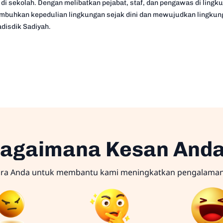
di sekolah. Dengan melibatkan pejabat, staf, dan pengawas di lingk
buhkan kepedulian lingkungan sejak dini dan mewujudkan lingkung
adisdik Sadiyah.
agaimana Kesan And
ara Anda untuk membantu kami meningkatkan pengalama