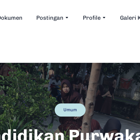
Dokumen
Postingan
Profile
Galeri 
Umum
ndidikan Purwaka