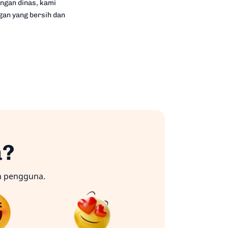
ungan dinas, kami
an yang bersih dan
a?
n pengguna.