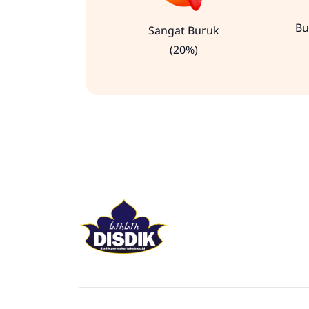
Bu
Sangat Buruk
(20%)