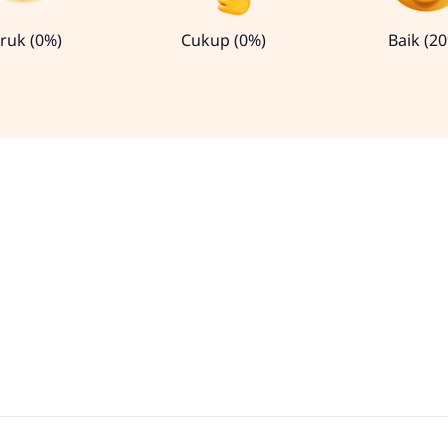
ruk (0%)
Cukup (0%)
Baik (2