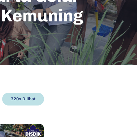
n Kemuning
329x Dilihat