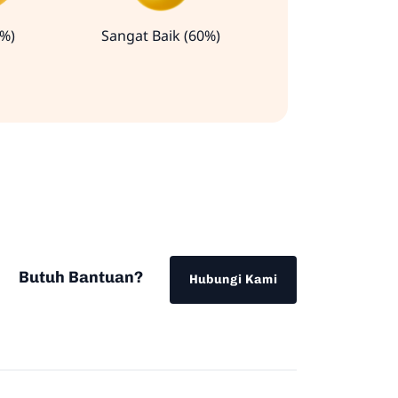
0%)
Sangat Baik (60%)
Butuh Bantuan?
Hubungi Kami