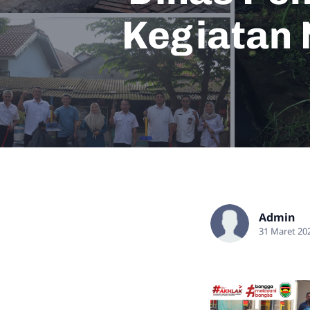
Kegiatan 
Admin
31 Maret 20