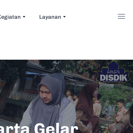
Kegiatan
Layanan
rta Gelar