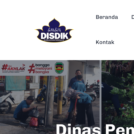
Beranda
Kontak
Dinas Pe