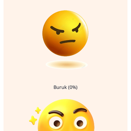
Buruk (0%)