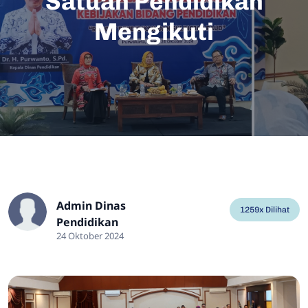
Satuan Pendidikan
Mengikuti
Admin Dinas
1259x Dilihat
Pendidikan
24 Oktober 2024