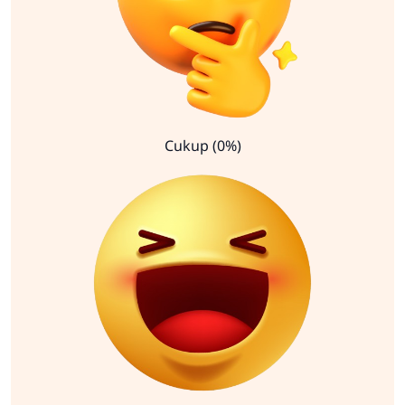
Cukup (0%)