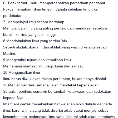
6. Tidak terburu-buru memperdebatkan perbedaan pendapat
Fokus memahami ilmu terlebih dahulu sebelum terjun ke
perdebatan.
7. Mempelajari ilmu secara bertahap
Memulai dari ilmu yang paling penting dan mendasar sebelum
beralih ke ilmu yang lebih tinggi.
8.Mendahulukan ilmu yang fardhu 'ain
Seperti akidah, ibadah, dan akhlak yang wajib diketahui setiap
Muslim.
9.Mengetahui tujuan dan kemuliaan ilmu
Memahami manfaat ilmu bagi dunia dan akhirat.
10.Mengamalkan ilmu
Ilmu harus diwujudkan dalam perbuatan, bukan hanya dihafal.
11.Menjadikan ilmu sebagai jalan mendekat kepada Allah
Semakin berilmu, semakin bertambah ketakwaan dan kedekatan
kepada-Nya.
Imam Al-Ghazali menekankan bahwa adab lebih dahulu daripada
ilmu, karena ilmu yang tidak disertai adab dapat menjadi sebab
kesombongan, sedangkan ilmu yang disertai adab akan membawa