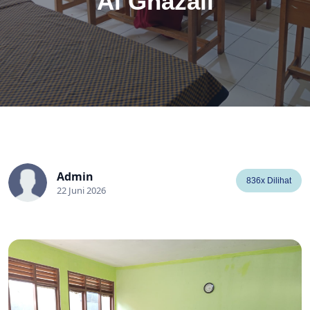
Al Ghazali
Admin
836x Dilihat
22 Juni 2026