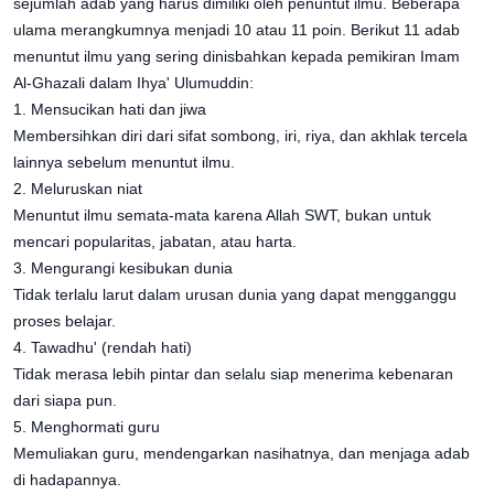
sejumlah adab yang harus dimiliki oleh penuntut ilmu. Beberapa
ulama merangkumnya menjadi 10 atau 11 poin. Berikut 11 adab
menuntut ilmu yang sering dinisbahkan kepada pemikiran Imam
Al-Ghazali dalam Ihya' Ulumuddin:
1. Mensucikan hati dan jiwa
Membersihkan diri dari sifat sombong, iri, riya, dan akhlak tercela
lainnya sebelum menuntut ilmu.
2. Meluruskan niat
Menuntut ilmu semata-mata karena Allah SWT, bukan untuk
mencari popularitas, jabatan, atau harta.
3. Mengurangi kesibukan dunia
Tidak terlalu larut dalam urusan dunia yang dapat mengganggu
proses belajar.
4. Tawadhu' (rendah hati)
Tidak merasa lebih pintar dan selalu siap menerima kebenaran
dari siapa pun.
5. Menghormati guru
Memuliakan guru, mendengarkan nasihatnya, dan menjaga adab
di hadapannya.