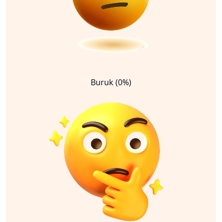
Buruk (0%)