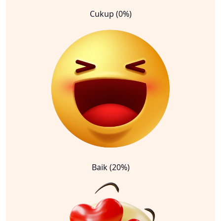
Cukup (0%)
Baik (20%)