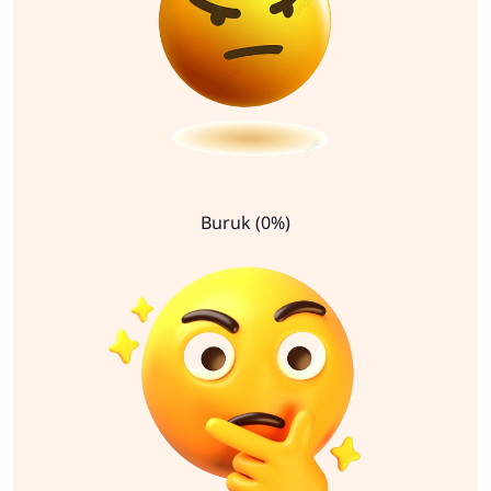
Buruk (0%)