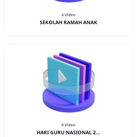
4 Video
SEKOLAH RAMAH ANAK
6 Video
HARI GURU NASIONAL 2...