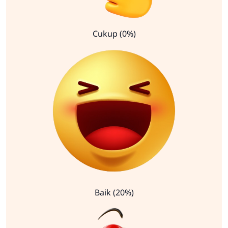
Cukup (0%)
Baik (20%)