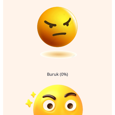
Buruk (0%)