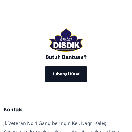
Butuh Bantuan?
Hubungi Kami
Kontak
Jl. Veteran No 1 Gang beringin Kel. Nagri Kaler,
Kecamatan PurwakartaKabupaten Purwakarta Jawa