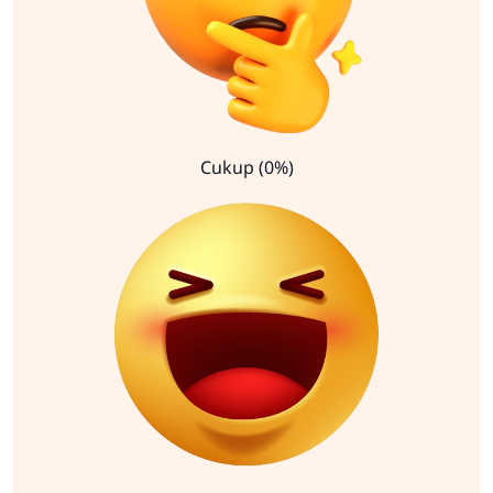
Cukup (0%)