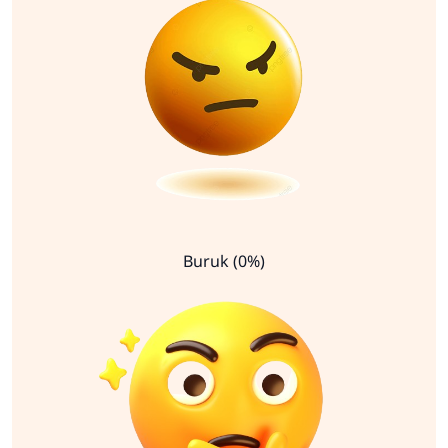
Buruk (0%)