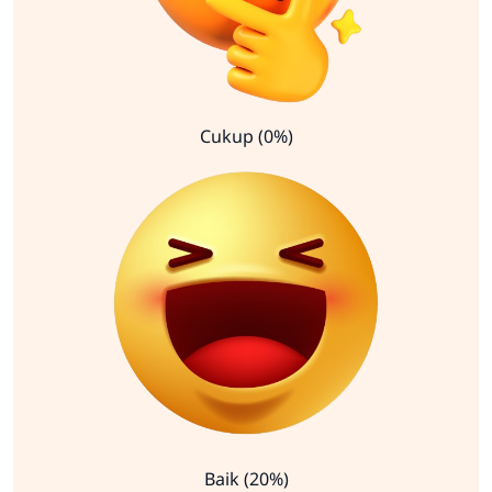
Cukup (0%)
Baik (20%)