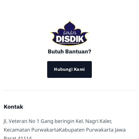
Butuh Bantuan?
Hubungi Kami
Kontak
Jl. Veteran No 1 Gang beringin Kel. Nagri Kaler,
Kecamatan PurwakartaKabupaten Purwakarta Jawa
Barat 41114