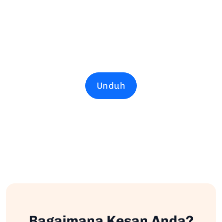
Unduh
Bagaimana Kesan Anda?