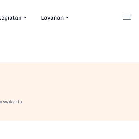
Kegiatan
Layanan
urwakarta