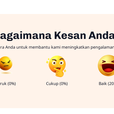
agaimana Kesan And
ara Anda untuk membantu kami meningkatkan pengalama
ruk (0%)
Cukup (0%)
Baik (2