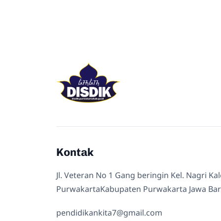
Kontak
Jl. Veteran No 1 Gang beringin Kel. Nagri Ka
PurwakartaKabupaten Purwakarta Jawa Bar
pendidikankita7@gmail.com