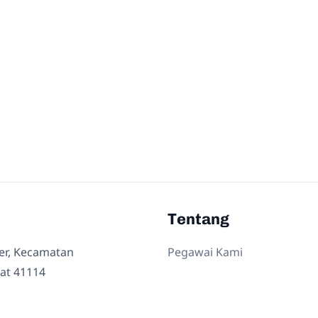
Tentang
ler, Kecamatan
Pegawai Kami
at 41114