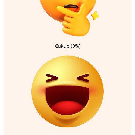
Cukup (0%)