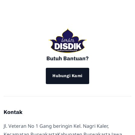
Butuh Bantuan?
Hubungi Kami
Kontak
Jl. Veteran No 1 Gang beringin Kel. Nagri Kaler,
Kecamatan PurwakartaKabupaten Purwakarta Jawa