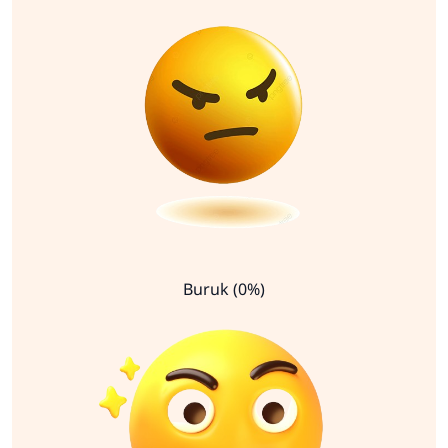
Buruk (0%)