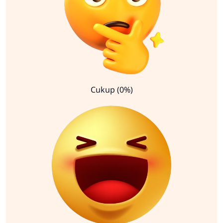
Cukup (0%)