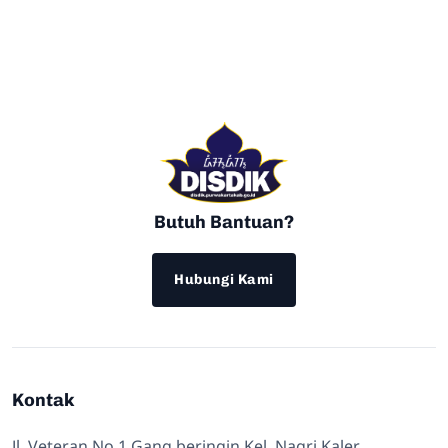
Butuh Bantuan?
Hubungi Kami
Kontak
Jl. Veteran No 1 Gang beringin Kel. Nagri Kaler,