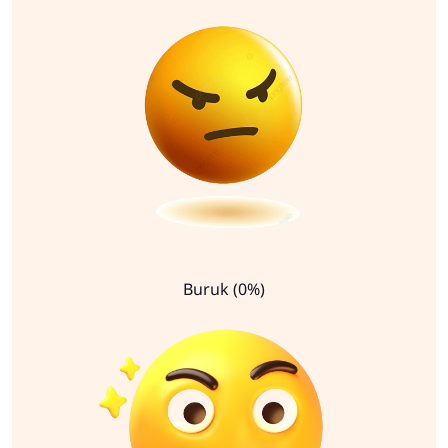
Buruk (0%)