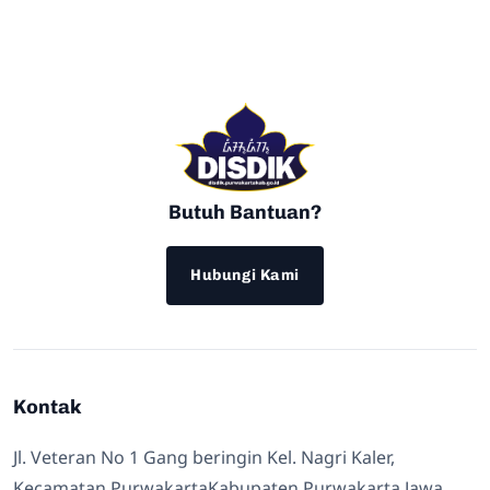
Butuh Bantuan?
Hubungi Kami
Kontak
Jl. Veteran No 1 Gang beringin Kel. Nagri Kaler,
Kecamatan PurwakartaKabupaten Purwakarta Jawa