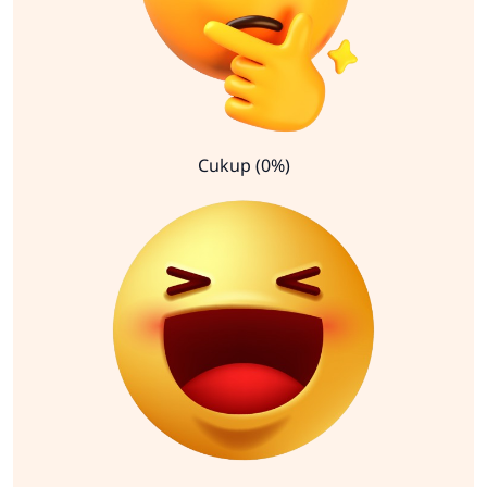
Cukup (0%)