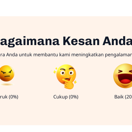
agaimana Kesan And
ara Anda untuk membantu kami meningkatkan pengalama
ruk (0%)
Cukup (0%)
Baik (2