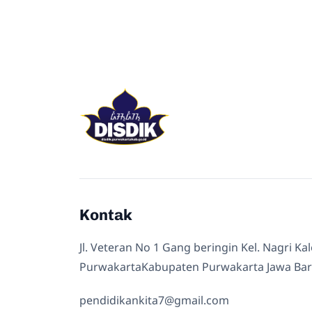
Kontak
Jl. Veteran No 1 Gang beringin Kel. Nagri Ka
PurwakartaKabupaten Purwakarta Jawa Bar
pendidikankita7@gmail.com