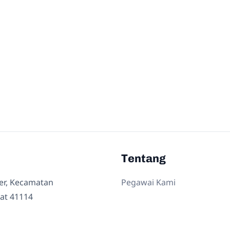
Tentang
ler, Kecamatan
Pegawai Kami
at 41114