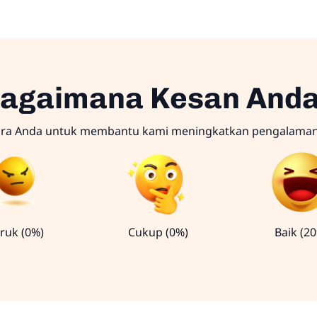
agaimana Kesan And
ara Anda untuk membantu kami meningkatkan pengalama
ruk (0%)
Cukup (0%)
Baik (2