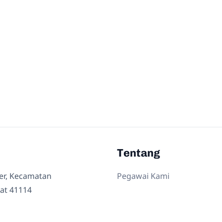
Tentang
ler, Kecamatan
Pegawai Kami
at 41114