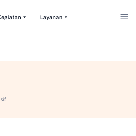
Kegiatan
Layanan
sif