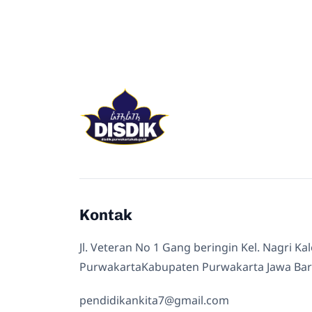
Kontak
Jl. Veteran No 1 Gang beringin Kel. Nagri Ka
PurwakartaKabupaten Purwakarta Jawa Bar
pendidikankita7@gmail.com