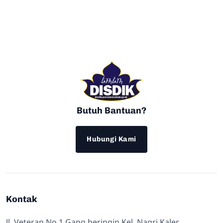
Butuh Bantuan?
Hubungi Kami
Kontak
Jl. Veteran No 1 Gang beringin Kel. Nagri Kaler,