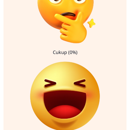
Cukup (0%)