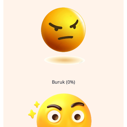
Buruk (0%)