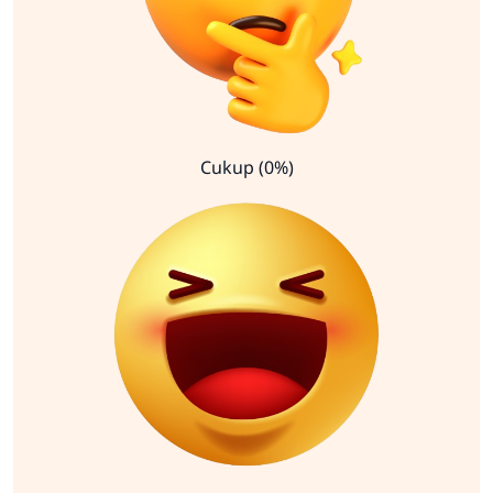
Cukup (0%)