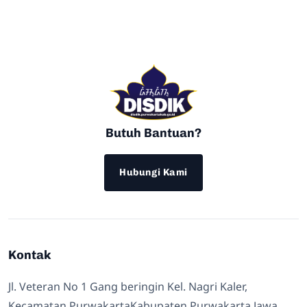
Butuh Bantuan?
Hubungi Kami
Kontak
Jl. Veteran No 1 Gang beringin Kel. Nagri Kaler,
Kecamatan PurwakartaKabupaten Purwakarta Jawa