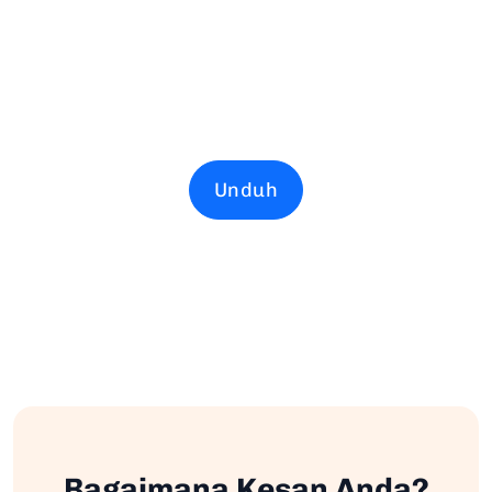
Unduh
Bagaimana Kesan Anda?