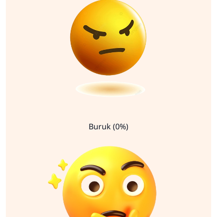
Buruk (0%)