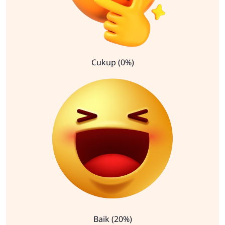
Cukup (0%)
Baik (20%)