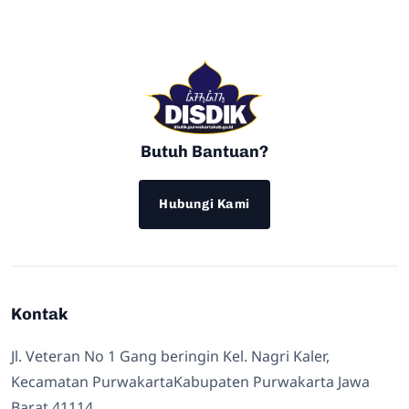
Butuh Bantuan?
Hubungi Kami
Kontak
Jl. Veteran No 1 Gang beringin Kel. Nagri Kaler,
Kecamatan PurwakartaKabupaten Purwakarta Jawa
Barat 41114