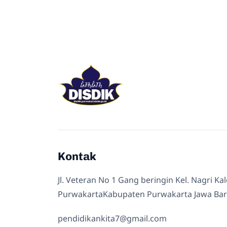
Kontak
Jl. Veteran No 1 Gang beringin Kel. Nagri Ka
PurwakartaKabupaten Purwakarta Jawa Bar
pendidikankita7@gmail.com