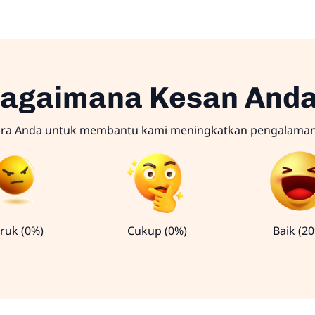
agaimana Kesan And
ara Anda untuk membantu kami meningkatkan pengalama
ruk (0%)
Cukup (0%)
Baik (2