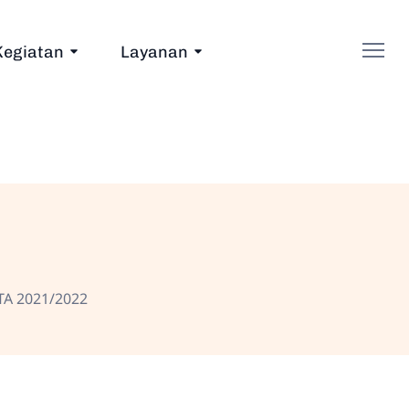
Kegiatan
Layanan
TA 2021/2022