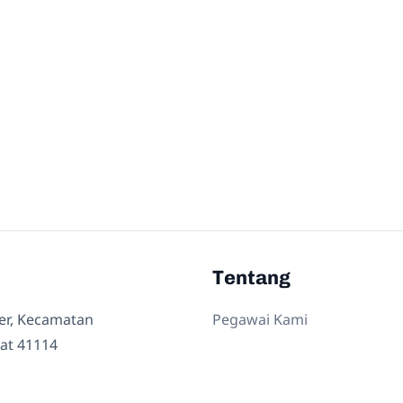
Tentang
ler, Kecamatan
Pegawai Kami
at 41114