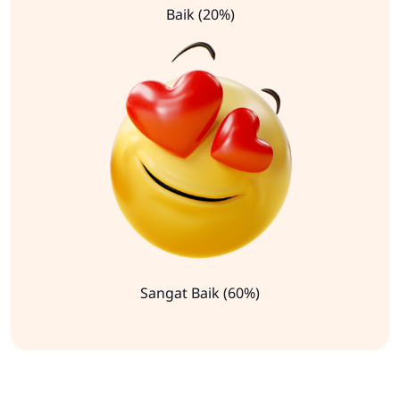
Baik (20%)
Sangat Baik (60%)