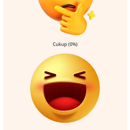
Cukup (0%)