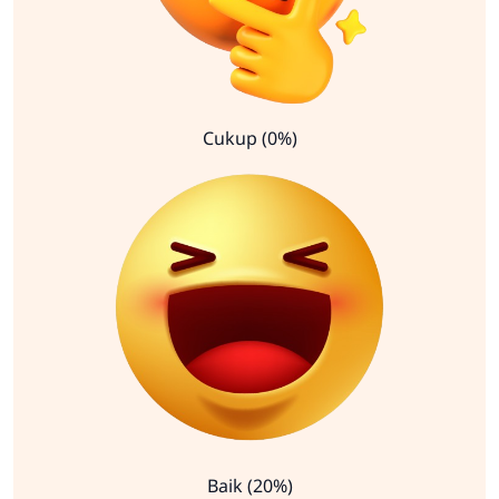
Cukup (0%)
Baik (20%)