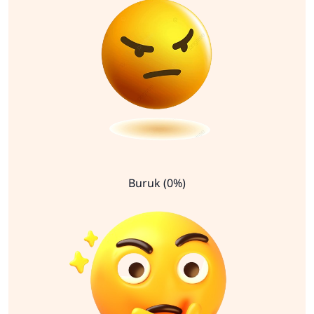
Buruk (0%)