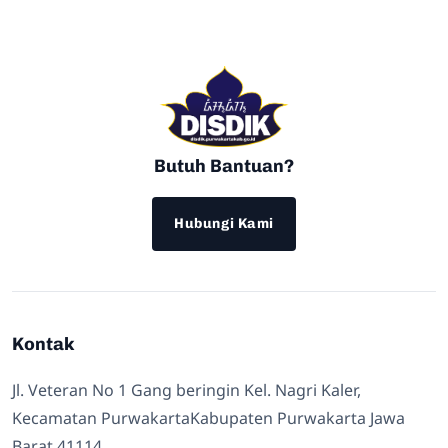
Butuh Bantuan?
Hubungi Kami
Kontak
Jl. Veteran No 1 Gang beringin Kel. Nagri Kaler,
Kecamatan PurwakartaKabupaten Purwakarta Jawa
Barat 41114