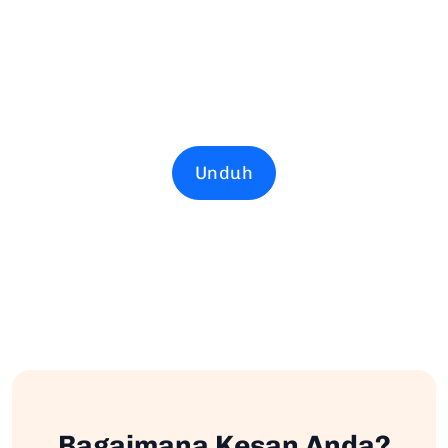
Unduh
Bagaimana Kesan Anda?