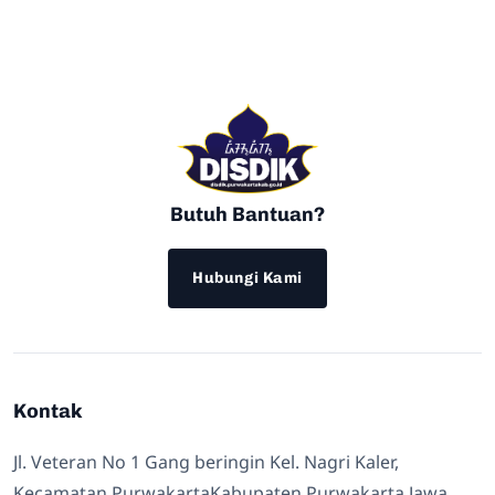
Butuh Bantuan?
Hubungi Kami
Kontak
Jl. Veteran No 1 Gang beringin Kel. Nagri Kaler,
Kecamatan PurwakartaKabupaten Purwakarta Jawa