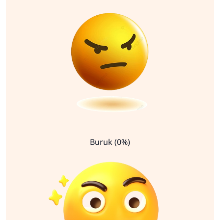
Buruk (0%)