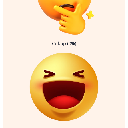
Cukup (0%)