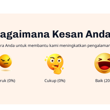
agaimana Kesan And
ara Anda untuk membantu kami meningkatkan pengalama
ruk (0%)
Cukup (0%)
Baik (2