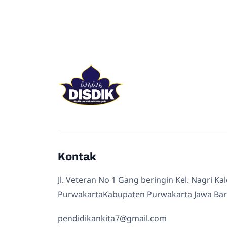
Kontak
Jl. Veteran No 1 Gang beringin Kel. Nagri Ka
PurwakartaKabupaten Purwakarta Jawa Bar
pendidikankita7@gmail.com