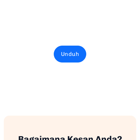
Unduh
Bagaimana Kesan Anda?