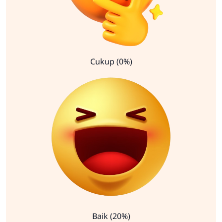
Cukup (0%)
Baik (20%)