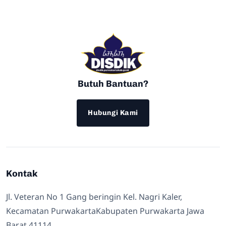
Butuh Bantuan?
Hubungi Kami
Kontak
Jl. Veteran No 1 Gang beringin Kel. Nagri Kaler,
Kecamatan PurwakartaKabupaten Purwakarta Jawa
Barat 41114