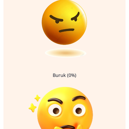
Buruk (0%)