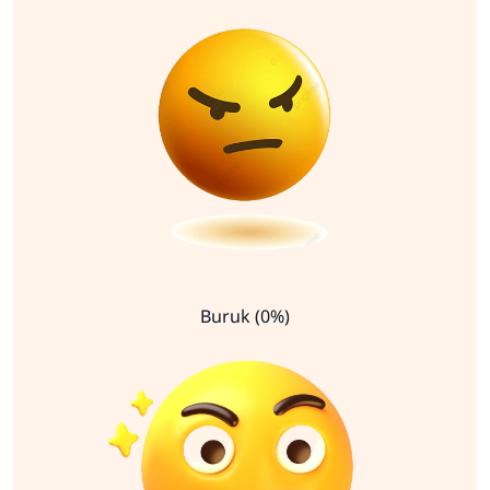
Buruk (0%)