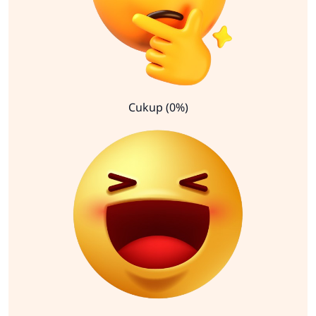
Cukup (0%)