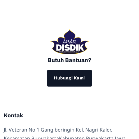
Butuh Bantuan?
Hubungi Kami
Kontak
Jl. Veteran No 1 Gang beringin Kel. Nagri Kaler,
Kecamatan PurwakartaKabupaten Purwakarta Jawa