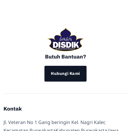
Butuh Bantuan?
Hubungi Kami
Kontak
Jl. Veteran No 1 Gang beringin Kel. Nagri Kaler,
Kecamatan PurwakartaKabupaten Purwakarta Jawa