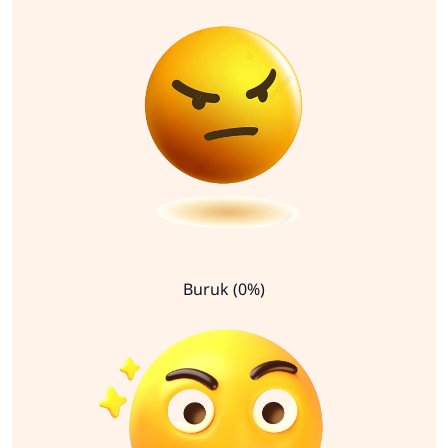
Buruk (0%)