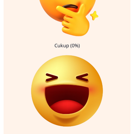
Cukup (0%)