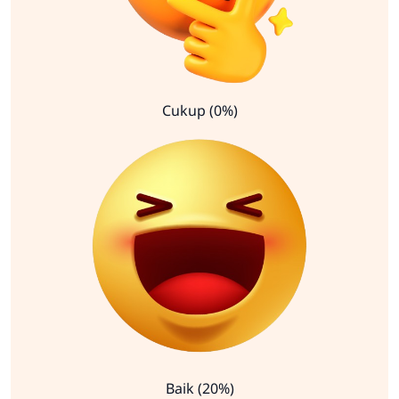
Cukup (0%)
Baik (20%)