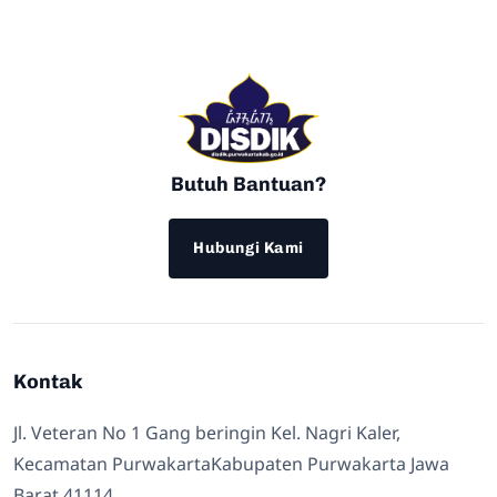
Butuh Bantuan?
Hubungi Kami
Kontak
Jl. Veteran No 1 Gang beringin Kel. Nagri Kaler,
Kecamatan PurwakartaKabupaten Purwakarta Jawa
Barat 41114