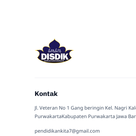
Kontak
Jl. Veteran No 1 Gang beringin Kel. Nagri Ka
PurwakartaKabupaten Purwakarta Jawa Bar
pendidikankita7@gmail.com