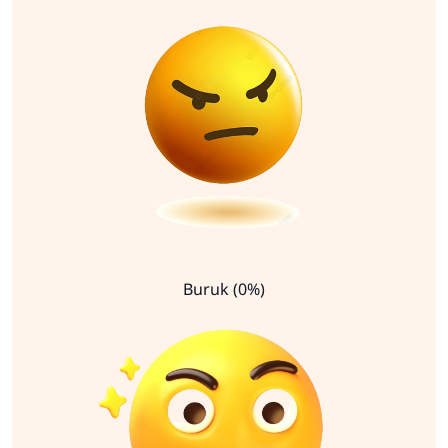
Buruk (0%)