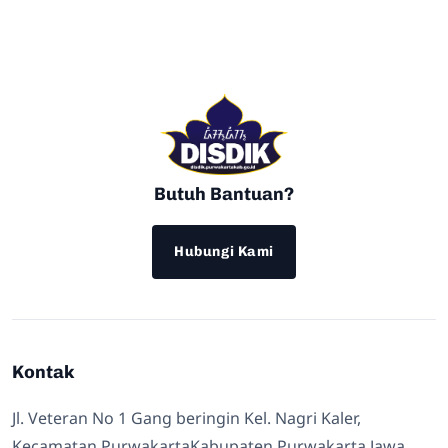
Butuh Bantuan?
Hubungi Kami
Kontak
Jl. Veteran No 1 Gang beringin Kel. Nagri Kaler,
Kecamatan PurwakartaKabupaten Purwakarta Jawa