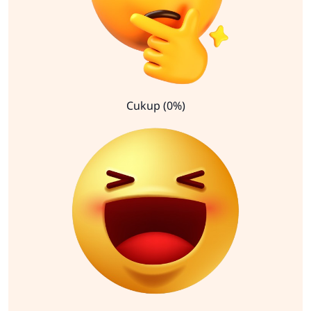
Cukup (0%)