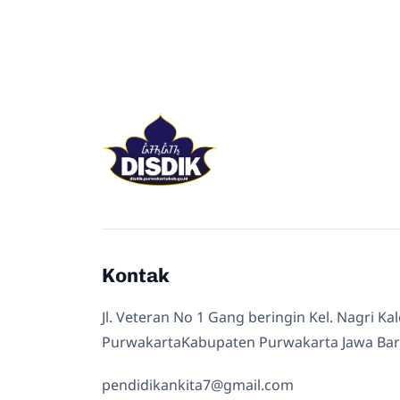
Kontak
Jl. Veteran No 1 Gang beringin Kel. Nagri Ka
PurwakartaKabupaten Purwakarta Jawa Bar
pendidikankita7@gmail.com