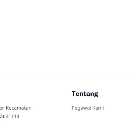
Tentang
ler, Kecamatan
Pegawai Kami
at 41114