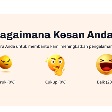
agaimana Kesan And
ara Anda untuk membantu kami meningkatkan pengalama
ruk (0%)
Cukup (0%)
Baik (2