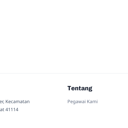
Tentang
ler, Kecamatan
Pegawai Kami
at 41114