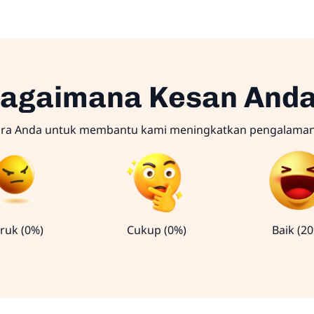
agaimana Kesan And
ara Anda untuk membantu kami meningkatkan pengalama
ruk (0%)
Cukup (0%)
Baik (2