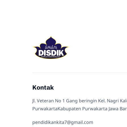
Kontak
Jl. Veteran No 1 Gang beringin Kel. Nagri Ka
PurwakartaKabupaten Purwakarta Jawa Bar
pendidikankita7@gmail.com