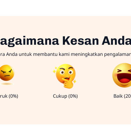
agaimana Kesan And
ara Anda untuk membantu kami meningkatkan pengalama
ruk (0%)
Cukup (0%)
Baik (2