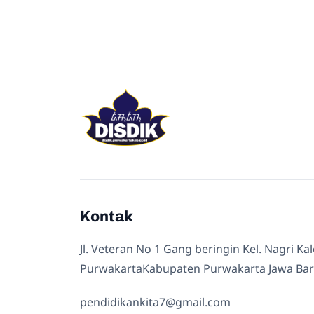
Kontak
Jl. Veteran No 1 Gang beringin Kel. Nagri Ka
PurwakartaKabupaten Purwakarta Jawa Bar
pendidikankita7@gmail.com