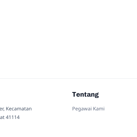
Tentang
ler, Kecamatan
Pegawai Kami
at 41114