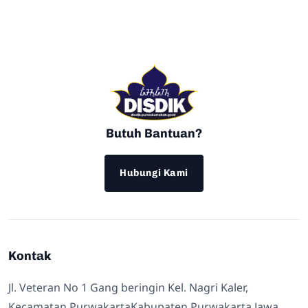
Butuh Bantuan?
Hubungi Kami
Kontak
Jl. Veteran No 1 Gang beringin Kel. Nagri Kaler,
Kecamatan PurwakartaKabupaten Purwakarta Jawa