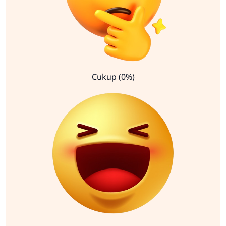
Cukup (0%)