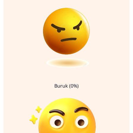
Buruk (0%)