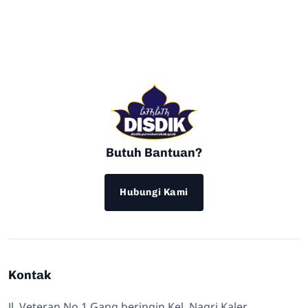
Butuh Bantuan?
Hubungi Kami
Kontak
Jl. Veteran No 1 Gang beringin Kel. Nagri Kaler,