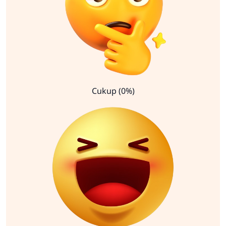
Cukup (0%)