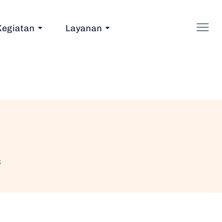
Kegiatan
Layanan
3