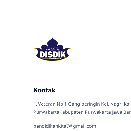
Kontak
Jl. Veteran No 1 Gang beringin Kel. Nagri Ka
PurwakartaKabupaten Purwakarta Jawa Bar
pendidikankita7@gmail.com