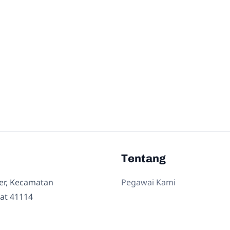
Tentang
ler, Kecamatan
Pegawai Kami
at 41114