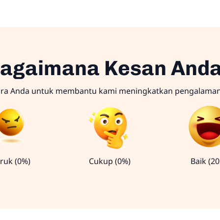
agaimana Kesan And
ara Anda untuk membantu kami meningkatkan pengalama
ruk (0%)
Cukup (0%)
Baik (2